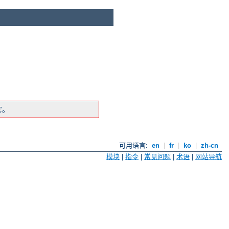
它。
可用语言:
en
|
fr
|
ko
|
zh-cn
模块
|
指令
|
常见问题
|
术语
|
网站导航