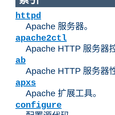
httpd
Apache 服务器。
apache2ctl
Apache HTTP 服务
ab
Apache HTTP 服
apxs
Apache 扩展工具。
configure